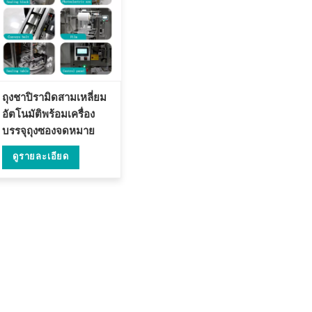
ถุงชาปิรามิดสามเหลี่ยม
อัตโนมัติพร้อมเครื่อง
บรรจุถุงซองจดหมาย
DL-SJB-4CW
ดูรายละเอียด