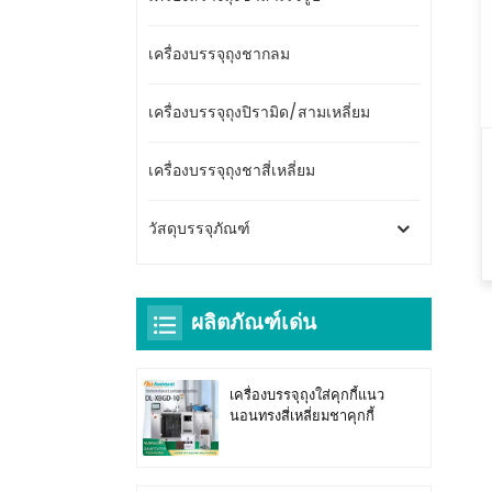
เครื่องบรรจุถุงชากลม
เครื่องบรรจุถุงปิรามิด/สามเหลี่ยม
เครื่องบรรจุถุงชาสี่เหลี่ยม
วัสดุบรรจุภัณฑ์
ผลิตภัณฑ์เด่น
เครื่องบรรจุถุงใส่คุกกี้แนว
นอนทรงสี่เหลี่ยมชาคุกกี้
DL-XBGD-10