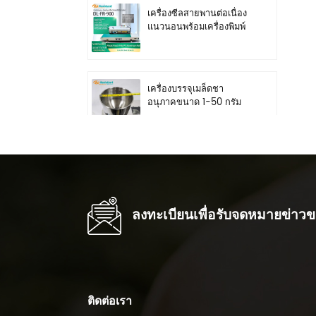
เครื่องซีลสายพานต่อเนื่อง
แนวนอนพร้อมเครื่องพิมพ์
วันที่เหล็ก DL-FR-900
เครื่องบรรจุเมล็ดชา
อนุภาคขนาด 1-50 กรัม
DL-FZ-50
เครื่องชั่งน้ำหนักชาแบบ
หมุน 1-20 กรัมพร้อม
เครื่องชั่งน้ำหนักเม็ด DL-
FZ-20
ลงทะเบียนเพื่อรับจดหมายข่าว
เครื่องตัดซีลชนิด L และ
เครื่องบรรจุอุโมงค์หดด้วย
ความร้อน DL-450L&DL-
BSB-4020
ติดต่อเรา