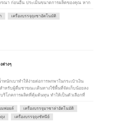
นความเร็วในการปิดผนึก คุณภาพการปิดผนึก และ
จารณา ก่อนอื่น ประเมินขนาดการผลิตของคุณ หาก
ข้อผิดพลาดในการซื้อทั่วไปเพื่อให้แน่ใจว่าคุณจะ
าดกะทัดรัดและ เครื่องบรรจุภัณฑ์ราคาไม่แพง
องการของคุณและช่วยให้ธุรกิจชาของคุณประสบความ
า
เครื่องบรรจุถุงชาอัตโนมัติ
 หากคุณเป็นผู้ผลิตขนาดใหญ่ คุณจะต้องมี
สูง ต่อไป ให้คิดถึงประเภทบรรจุภัณฑ์ที่คุณต้องการ
า บรรจุภัณฑ์ชาใบหลวม และ บรรจุภัณฑ์สูญญากาศ-
ลักษณะเฉพาะของตัวเอง งบประมาณก็ถือเป็นการ
วนเงินที่คุณยินดีลงทุนในเครื่องจักรบรรจุภัณฑ์
กับคุณภาพและฟังก์ชันการทำงาน เครื่องจักรบรรจุ
างกันออกไป ตัวอย่างเช่น, เครื่องบรรจุถุงชา
รงต่างๆ
ารถรองรับปริมาณมากได้ เครื่องบรรจุชาใบหลวม
ง่ของขนาดและรูปแบบของบรรจุภัณฑ์ โดยสรุป
ชาที่เหมาะสมนั้นต้องพิจารณาอย่างรอบคอบถึงขนาด
ำหนักเบาทำให้ง่ายต่อการพกพาในกระเป๋าเงิน
บประมาณ เมื่อคำนึงถึงปัจจัยเหล่านี้ คุณสามารถ
สำหรับผู้ดื่มชาขณะเดินทางใช้พื้นที่จัดเก็บน้อยลง
บความต้องการเฉพาะของคุณและช่วยให้ธุรกิจชา
้บริโภคการผลิตที่คุ้มต้นทุน ทำให้เป็นตัวเลือกที่
ยงามด้วยการสร้างแบรนด์ ข้อมูลชา และการ
ียมฟอยล์
เครื่องบรรจุมาซาล่าอัตโนมัติ
้องกันความชื้น ออกซิเจน และปัจจัยด้านสิ่งแวด
ามสดเร็วขึ้นโดยทั่วไปจะมีความจุน้อยกว่า จึงไม่
ถุง
เครื่องบรรจุถุงชัทนีย์
งการซื้อจำนวนมาก กระเป๋าไนลอนทรงสามเหลี่ยม