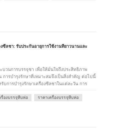
บชาที่ละเอียดอ่อน อาจจำเป็นต้องใช้ความเร็วใน
ามีการปิดผนึกอย่างเหมาะสมโดยไม่เกิดความเสีย
ตามปกติดังที่ได้กล่าวไว้ในบล็อกที่แล้วของเราเกี่ยว
 การทำความสะอาด การหล่อลื่น และการตรวจสอบ
งจักรที่ได้รับการดูแลอย่างดีจะมีโอกาสเสียหายน้อย
ิทธิภาพมากขึ้น กำหนดตารางการบำรุงรักษาและ
ื่องซีลชา: รับประกันอายุการใช้งานที่ยาวนานและ
ึกอบรมพนักงานตรวจสอบให้แน่ใจว่าผู้ปฏิบัติงาน
ฝึกอบรมอย่างเหมาะสม พวกเขาควรเข้าใจฟังก์ชัน
รระวังด้านความปลอดภัย และขั้นตอนการแก้ไข
มมาเป็นอย่างดีสามารถใช้งานเครื่องจักรได้อย่างมี
บวนการบรรจุชา เพื่อให้มั่นใจถึงประสิทธิภาพ
ปัญหาต่างๆ ที่เกิดขึ้นได้อย่างรวดเร็ว เคล็ดลับ
 การบำรุงรักษาที่เหมาะสมจึงเป็นสิ่งสำคัญ ต่อไปนี้
าพใช้การตรวจสอบการควบคุมคุณภาพอย่าง
ับการบำรุงรักษาเครื่องซีลชาในแต่ละวัน การ
จุหีบห่อ ตรวจสอบชาที่บรรจุแล้วเพื่อการปิดผนึก
นประจำเป็นสิ่งสำคัญเพื่อให้เครื่องอยู่ในสภาพ
รูปลักษณ์โดยรวม สิ่งนี้ไม่เพียงแต่รับประกันคุณภาพ
ครื่องบรรจุหีบห่อ
ราคาเครื่องบรรจุหีบห่อ
ครั้ง ให้เช็ดพื้นผิวด้านนอกของเครื่องด้วยผ้า
แต่ยังช่วยระบุปัญหาใดๆ กับเครื่องจักรบรรจุภัณฑ์ตั้ง
ศษต่างๆ สำหรับบริเวณซีลและชิ้นส่วนภายในอื่นๆ
ไว้ในมือมีสต็อกอะไหล่ที่ใช้กันทั่วไปไว้พร้อม วิธีนี้
ัดใบชาหรือสิ่งตกค้าง หลีกเลี่ยงการใช้สารเคมีที่
ครื่องเสีย เมื่อชิ้นส่วนเสียหาย สามารถเปลี่ยนได้
ซึ่งอาจทำให้เครื่องเสียหายได้ การหล่อลื่น:การหล่อ
ารผลิต ด้วยการปฏิบัติตามเคล็ดลับเหล่านี้ คุณ
ดทานและการสึกหรอของชิ้นส่วนที่เคลื่อนไหว ตรวจ
ักรบรรจุภัณฑ์ชาของคุณให้สูงสุด ลดเวลาหยุด