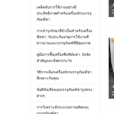
เคล็ดลับการใช้งานอย่างมี
ประสิทธิภาพสำหรับเครื่องจักรบรรจุ
ภัณฑ์ชา
การบำรุงรักษาที่จำเป็นสำหรับเครื่อง
ซีลชา: รับประกันอายุการใช้งานที่
ยาวนานและบรรจุภัณฑ์ที่มีคุณภาพ
คู่มือการซื้อเครื่องซีลฟิล์มชา: ปัจจัย
สำคัญและข้อควรระวัง
วิธีการเลือกเครื่องจักรบรรจุภัณฑ์ชา
ที่เหมาะกับคุณ
ข้อดีข้อเสียของบรรจุภัณฑ์ชารูปทรง
ต่างๆ
การวิเคราะห์กระบวนการผลิตและ
บรรจุภัณฑ์ชา