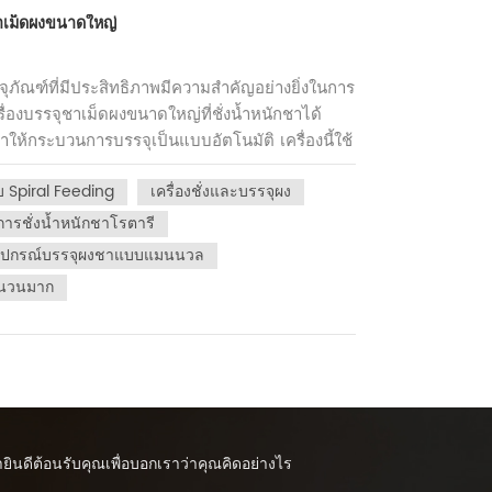
ร์ ของสะสม หรือความสดใหม่ มีบรรจุภัณฑ์ชาที่
ลาสติก และมีน้ำหนักเบาและพกพาสะดวก สามารถ
ชาเม็ดผงขนาดใหญ่
ณได้ พิจารณาปัจจัยเหล่านี้เมื่อเลือกชาชุดต่อ
นชักได้อย่างสะดวก และเหมาะสำหรับดื่มทุกวัน
์ที่ดีที่สุด
การพิมพ์ที่ดี และสามารถแสดงรูปแบบชาและข้อมูล
ุภัณฑ์ที่มีประสิทธิภาพมีความสำคัญอย่างยิ่งในการ
รใช้งาน: เหมาะสำหรับดื่มส่วนตัวในชีวิตประจำวัน
รื่องบรรจุชาเม็ดผงขนาดใหญ่ที่ชั่งน้ำหนักชาได้
ระเป๋าไนลอนทรงสามเหลี่ยม:ข้อได้เปรียบ: ถุง
ห้กระบวนการบรรจุเป็นแบบอัตโนมัติ เครื่องนี้ใช้
็นเอกลักษณ์ช่วยให้ใบชาขยายตัวในน้ำได้เต็มที่
กแบบหมุน เพื่อให้มั่นใจในการตรวจวัดที่แม่นยำ
มากขึ้น มักทำจากวัสดุไนลอนเกรดอาหารและ
บ Spiral Feeding
เครื่องชั่งและบรรจุผง
เครื่องบรรจุภัณฑ์นี้มีระบบอัตโนมัติสูงและใช้งาน
นี้ไนลอนสามเหลี่ยม ถุงมีผลการกรองที่ดีและ
องการ จากนั้นเครื่องจะจัดการงานชั่งน้ำหนักและ
การชั่งน้ำหนักชาโรตารี
ข้าปากสถานการณ์การใช้งาน: เหมาะสำหรับชงชา
ห้ความเร็วในการบรรจุที่รวดเร็ว ซึ่งช่วยปรับปรุง
ุปกรณ์บรรจุผงชาแบบแมนนวล
สอื่นๆ เค้กชา:ข้อได้เปรียบ: เค้กชาจะถูกกดให้
าก นอกเหนือจากประสิทธิภาพและความสามารถใน
ดวกในการจัดเก็บและขนส่ง บรรจุภัณฑ์ของเค้กชามัก
จำนวนมาก
นี้ยังมีการออกแบบที่กะทัดรัด ใช้พื้นที่พื้นน้อยที่สุด
การซึมผ่านของอากาศได้ดี และช่วยให้ใบชาหมักต่อ
ผลิตที่หลากหลาย ผลิตจากวัสดุคุณภาพสูง รับ
 ซึ่งช่วยปรับปรุงคุณภาพของชา นอกจากนี้รูป
านยาวนาน ลดค่าบำรุงรักษา โดยรวมแล้ว เครื่อง
มูลค่าการสะสมที่แน่นอนสถานการณ์การใช้งาน:
ลือกที่เหมาะสำหรับบริษัทผู้ผลิตชา ไม่เพียงแต่
ม หรือเป็นของขวัญระดับไฮเอนด์ ลูกปัดกลม:ข้อ
่านั้น แต่ยังรับประกันคุณภาพและความสม่ำเสมอของ
ารนำใบชามานวดเป็นทรงกลมซึ่งมีขนาดเล็กและ
งหาเครื่องบรรจุชาประสิทธิภาพสูง ให้พิจารณา
จะอยู่ในกระป๋องหรือกล่องซึ่งมีคุณสมบัติในการ
ละประโยชน์มาสู่สายการผลิตของคุณมากขึ้น ด้วย
ินดีต้อนรับคุณเพื่อบอกเราว่าคุณคิดอย่างไร
ามสดของชาได้ นอกจากนี้เม็ดบีดทรงกลมยังสะดวก
้นสูงนี้ กระบวนการผลิตชาของคุณจะมีประสิทธิภาพ