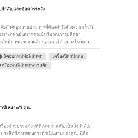
ล่อลื่นและจุดหล่อลื่นที่แนะนำ ทาสารหล่อลื่น
วมของผลิตภัณฑ์ชาของคุณได้
นส่วนที่เคลื่อนไหวอื่นๆ ตามความจำเป็น การหล่อลื่น
ัจจัยสำคัญและข้อควรระวัง
อายุการใช้งานของเครื่องจักร แต่ยังช่วยให้การ
บ:ดำเนินการตรวจสอบอย่างสม่ำเสมอเพื่อระบุ
ัจจัยสำคัญหลายประการที่ต้องคำนึงถึงความเร็วใน
ตรวจสอบสกรูที่หลวม ชิ้นส่วนที่สึกหรอ หรือมีร่องรอย
เฉพาะอย่างยิ่งหากคุณมีปริมาณการผลิตสูง
อบการปิดผนึกว่ามีรอยแตกหรือความผิดปกติหรือ
่มประสิทธิภาพและผลผลิตของคุณได้ อย่างไรก็ตาม
มต่อไฟฟ้าทั้งหมดแน่นหนาและไม่มีสายไฟหลุดลุ่ย
 ตรวจสอบให้แน่ใจว่าเครื่องสามารถให้การปิดผนึกที่
ีเพื่อป้องกันความเสียหายเพิ่มเติม การบำรุง
ผู้ผลิตอุปกรณ์ห่อฟิล์มหด
เครื่องปิดผนึกห่อ
งซีลก็มีความสำคัญไม่แพ้กัน บรรจุภัณฑ์ที่ปิดสนิท
นสิ่งสำคัญด้วยเหตุผลหลายประการ ประการแรก ช่วย
ยังช่วยปรับปรุงการนำเสนออีกด้วย มองหาเครื่องจักร
เครื่องพันฟิล์มหดพลาสติก
ให้คุณไม่ต้องซ่อมแซมหรือเปลี่ยนชิ้นส่วนที่มีราคา
ีการรั่วซึมหรือความเสียหาย ความเสถียรของ
ในคุณภาพบรรจุภัณฑ์ที่สม่ำเสมอ ป้องกันการรั่วไหล
ีกประการหนึ่ง เครื่องจักรที่มีความเสถียรจะทำงาน
ึ่งอาจส่งผลต่อความสดและคุณภาพของชา นอกจากนี้
ยงของการเสียและปัญหาการบำรุงรักษา ตรวจสอบ
ษาอย่างดีจะทำงานได้อย่างมีประสิทธิภาพมากขึ้น ลด
แข็งแรงและส่วนประกอบที่เชื่อถือได้ตอนนี้ เรามา
ยสรุป การสละเวลาในการบำรุงรักษาเครื่องซีลชา
กัน ข้อผิดพลาดประการหนึ่งคือการมุ่งเน้นไปที่ราคา
นที่ชาญฉลาด ด้วยการทำตามขั้นตอนง่ายๆ เหล่านี้
ชาที่เหมาะกับคุณ
ญคือต้องอยู่ภายในงบประมาณของคุณ แต่อย่า
น และการตรวจสอบ คุณสามารถรับประกันอายุการ
ชันการทำงาน ข้อผิดพลาดอีกประการหนึ่งคือการ
ปกรณ์ของคุณ ขณะเดียวกันก็รักษาบรรจุภัณฑ์ชา
ของลูกค้าของผู้ผลิต ทำการวิจัยและเลือกแบรนด์ที่
่องจักรบรรจุภัณฑ์ที่เหมาะสมถือเป็นสิ่งสำคัญ
ณ์ที่เชื่อถือได้สรุปว่าเมื่อซื้อเอ เครื่องซีลฟิล์มชา
ะประสิทธิภาพของการดำเนินงานของคุณ นี่คือ