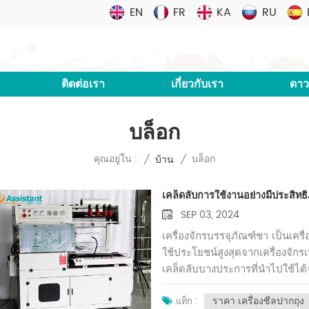
EN
FR
KA
RU
ติดต่อเรา
เกี่ยวกับเรา
ดาว
บล็อก
บล็อก
คุณอยู่ใน :
/
บ้าน
/
เคล็ดลับการใช้งานอย่างมีประสิทธ
SEP 03, 2024
เครื่องจักรบรรจุภัณฑ์ชา เป็นเครื่
ใช้ประโยชน์สูงสุดจากเครื่องจักรเ
เคล็ดลับบางประการที่นำไปใช้ได้จ
ที่สุดทำความคุ้นเคยกับคู่มือการ
ราคา เครื่องซีลปากถุง
ปรับความเร็วการบรรจุ อุณหภูมิ 
แท็ก :