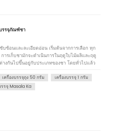
่ในระหว่างการต้ม เพื่อเพิ่มรสชาติและกลิ่นหอม
่าถ้วยชาจะเรียบเนียนและปราศจากตะกอนผลิตจาก
ับการบริโภคจุดด้อย:ไนลอนไม่เป็นมิตรกับสิ่ง
่องจากไม่สามารถย่อยสลายทางชีวภาพได้ง่ายบางคน
บรรจุภัณฑ์ชา
เกิดขึ้นจากไนลอนต่อรสชาติของชามีแนวโน้มที่จะมี
บบเดิมๆ เค้กชาข้อดี:ขนาดกะทัดรัด จัดเก็บและ
วามเสียหายลักษณะที่มีรูพรุนของบรรจุภัณฑ์เค้กชา
ซับซ้อนและละเอียดอ่อน เริ่มต้นจากการเลือก ทุก
ัก ส่งผลให้คุณภาพของชาดีขึ้นเมื่อเวลาผ่านไป
: การเก็บชามักจะดำเนินการในฤดูใบไม้ผลิและฤดู
ี่สวยงามและรูปทรงที่เป็นเอกลักษณ์ที่เพิ่มความ
่างกันไปขึ้นอยู่กับประเภทของชา โดยทั่วไปแล้ว
กเค้กชาอาจยุ่งยากเล็กน้อยและอาจต้องใช้เครื่อง
ลือกแรกในการทำชาคุณภาพสูงเหี่ยวเฉา: หลังจาก
าที่เฉพาะเจาะจง เช่น สภาพแวดล้อมที่แห้งและ
เครื่องบรรจุถุง 50 กรัม
เครื่องบรรจุ 1 กรัม
การนี้คือการค่อยๆ ระเหยความชื้นในใบชา ทำให้ใบ
ักจะมีจุดราคาที่สูงกว่าเนื่องจากกระบวนการผลิต
การแปรรูปในภายหลังการตรึง: การตรึงคือการ
งบรรจุ Masala Ka
อดี:รูปลักษณ์น่ารักและสะดุดตาทำให้โดดเด่นบน
็วโดยผ่านการบำบัดที่อุณหภูมิสูง โดยคงสีเขียว
รต้มเบียร์แบบเสิร์ฟเดี่ยว โดยเฉพาะในสำนักงาน
 คือการนวดใบชาให้เป็นรูปทรงที่ต้องการพร้อม
ณฑ์สุญญากาศซึ่งช่วยให้ชาคงความสดใหม่จุด
บชาและเพิ่มรสชาติของชาการอบ: การอบคือการ
่เหมาะกับผู้ดื่มชาหนักๆกระบวนการขึ้นรูปอาจส่งผล
เกิน และในขณะเดียวกันก็ช่วยเพิ่มกลิ่นหอมและ
อาจมีราคาแพงกว่าเนื่องจากมีบรรจุภัณฑ์และการ
ะบวนการผลิต ชาจะต้องได้รับการบรรจุเพื่อรักษา
ูปทรงบรรจุภัณฑ์ชานั้นขึ้นอยู่กับความชอบส่วนตัว
ลยีและวัสดุบรรจุภัณฑ์ชาที่แตกต่างกันหลาย
วามสำคัญของคุณ ไม่ว่าคุณจะให้ความสำคัญกับ
างก็มีข้อดีในตัวเอง กระเป๋าแบน:ข้อได้เปรียบ: ถุง