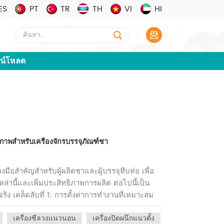
ES
PT
TR
TH
VI
HI
น์โหลด
ิภาพสำหรับเครื่องจักรบรรจุภัณฑ์ชา
องมือสำคัญสำหรับผู้ผลิตชาและผู้บรรจุหีบห่อ เพื่อ
หล่านี้และเพิ่มประสิทธิภาพการผลิต ต่อไปนี้เป็น
ริง เคล็ดลับที่ 1: การตั้งค่าการทำงานที่เหมาะสม
ใช้งานของเครื่องและทำความเข้าใจการตั้งค่าต่างๆ
เครื่องซีลวงแนวนอน
เครื่องปิดผนึกแนวตั้ง
(ถ้ามี) และพารามิเตอร์อื่นๆ ตามลักษณะของชาที่