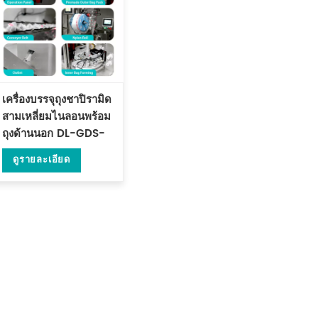
เครื่องบรรจุถุงชาปิรามิด
สามเหลี่ยมไนลอนพร้อม
ถุงด้านนอก DL-GDS-
SJB
ดูรายละเอียด