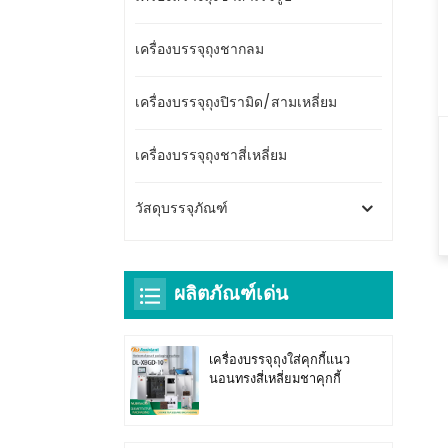
เครื่องบรรจุถุงชากลม
เครื่องบรรจุถุงปิรามิด/สามเหลี่ยม
เครื่องบรรจุถุงชาสี่เหลี่ยม
วัสดุบรรจุภัณฑ์
ผลิตภัณฑ์เด่น
เครื่องบรรจุถุงใส่คุกกี้แนว
นอนทรงสี่เหลี่ยมชาคุกกี้
DL-XBGD-10