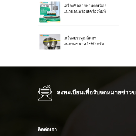
เครื่องซีลสายพานต่อเนื่อง
แนวนอนพร้อมเครื่องพิมพ์
วันที่เหล็ก DL-FR-900
เครื่องบรรจุเมล็ดชา
อนุภาคขนาด 1-50 กรัม
DL-FZ-50
เครื่องชั่งน้ำหนักชาแบบ
หมุน 1-20 กรัมพร้อม
เครื่องชั่งน้ำหนักเม็ด DL-
FZ-20
ลงทะเบียนเพื่อรับจดหมายข่าว
เครื่องตัดซีลชนิด L และ
เครื่องบรรจุอุโมงค์หดด้วย
ความร้อน DL-450L&DL-
BSB-4020
ติดต่อเรา