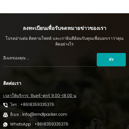
ลงทะเบียนเพื่อรับจดหมายข่าวของเรา
โปรดอ่านต่อ ติดตามโพสต์ และเรายินดีต้อนรับคุณเพื่อบอกเราว่าคุณ
คิดอย่างไร
ส่ง
ติดต่อเรา
เวลาให้บริการ: จันทร์-ศุกร์ 9.00-18.00 น
โทร :
+8618359335376
อีเมล :
info@xmdlpacker.com
WhatsApp :
+8618359335376